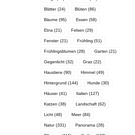
Blätter
(24)
Blüten
(86)
Bäume
(95)
Essen
(58)
Etna
(21)
Felsen
(29)
Fenster
(21)
Frühling
(51)
Frühlingsblumen
(28)
Garten
(21)
Gegenlicht
(32)
Gras
(22)
Haustiere
(90)
Himmel
(49)
Hintergrund
(144)
Hunde
(30)
Häuser
(41)
Italien
(127)
Katzen
(38)
Landschaft
(62)
Licht
(48)
Meer
(84)
Natur
(331)
Panorama
(28)