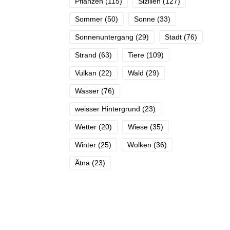
Pflanzen
(115)
Sizilien
(127)
Sommer
(50)
Sonne
(33)
Sonnenuntergang
(29)
Stadt
(76)
Strand
(63)
Tiere
(109)
Vulkan
(22)
Wald
(29)
Wasser
(76)
weisser Hintergrund
(23)
Wetter
(20)
Wiese
(35)
Winter
(25)
Wolken
(36)
Ätna
(23)