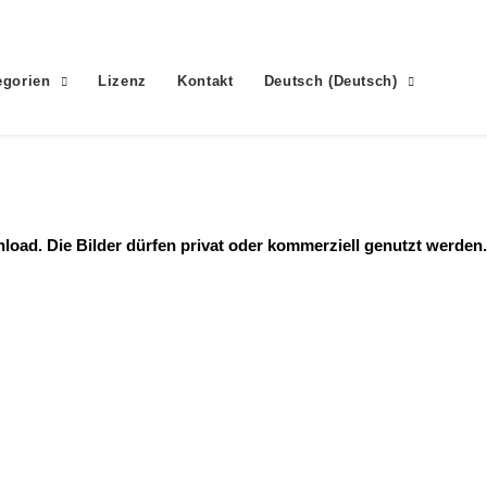
egorien
Lizenz
Kontakt
Deutsch
(
Deutsch
)
ad. Die Bilder dürfen privat oder kommerziell genutzt werden.