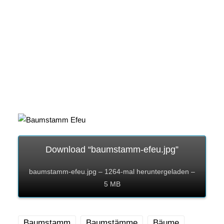
Download “baumstamm-efeu.jpg”
baumstamm-efeu.jpg – 1264-mal heruntergeladen –
5 MB
Baumstamm
Baumstämme
Bäume