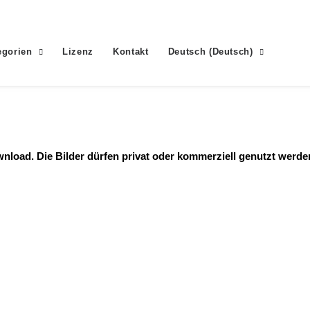
egorien
Lizenz
Kontakt
Deutsch
(
Deutsch
)
nload. Die Bilder dürfen privat oder kommerziell genutzt werde