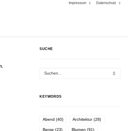
Impressum
Datenschutz
SUCHE
n.
KEYWORDS
Abend
(40)
Architektur
(28)
Berge
(23)
Blumen
(91)