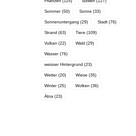
Pflanzen
(115)
Sizilien
(127)
Sommer
(50)
Sonne
(33)
Sonnenuntergang
(29)
Stadt
(76)
Strand
(63)
Tiere
(109)
Vulkan
(22)
Wald
(29)
Wasser
(76)
weisser Hintergrund
(23)
Wetter
(20)
Wiese
(35)
Winter
(25)
Wolken
(36)
Ätna
(23)