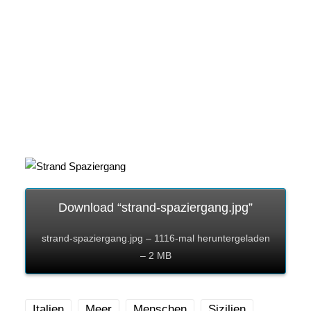
Download “strand-spaziergang.jpg”
strand-spaziergang.jpg – 1116-mal heruntergeladen
– 2 MB
Italien
Meer
Menschen
Sizilien