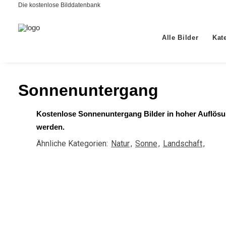
Die kostenlose Bilddatenbank
Alle Bilder
Kat
Sonnenuntergang
Kostenlose Sonnenuntergang Bilder in hoher Auflösun
werden.
Ähnliche Kategorien:
Natur
,
Sonne
,
Landschaft
,