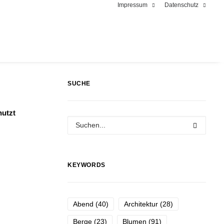
Impressum
Datenschutz
SUCHE
nutzt
KEYWORDS
Abend
(40)
Architektur
(28)
Berge
(23)
Blumen
(91)