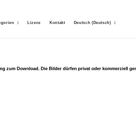
egorien
Lizenz
Kontakt
Deutsch
(
Deutsch
)
g zum Download. Die Bilder dürfen privat oder kommerziell ge