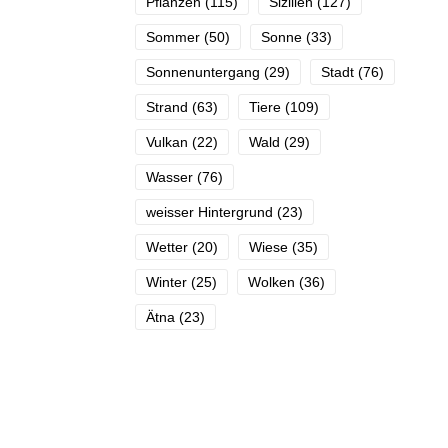
Pflanzen
(115)
Sizilien
(127)
Sommer
(50)
Sonne
(33)
Sonnenuntergang
(29)
Stadt
(76)
Strand
(63)
Tiere
(109)
Vulkan
(22)
Wald
(29)
Wasser
(76)
weisser Hintergrund
(23)
Wetter
(20)
Wiese
(35)
Winter
(25)
Wolken
(36)
Ätna
(23)