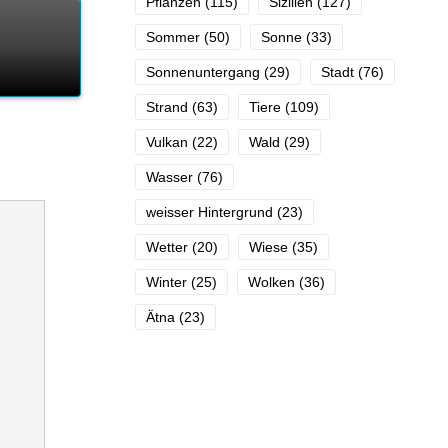
Pflanzen
(115)
Sizilien
(127)
Sommer
(50)
Sonne
(33)
Sonnenuntergang
(29)
Stadt
(76)
Strand
(63)
Tiere
(109)
Vulkan
(22)
Wald
(29)
Wasser
(76)
weisser Hintergrund
(23)
Wetter
(20)
Wiese
(35)
Winter
(25)
Wolken
(36)
Ätna
(23)