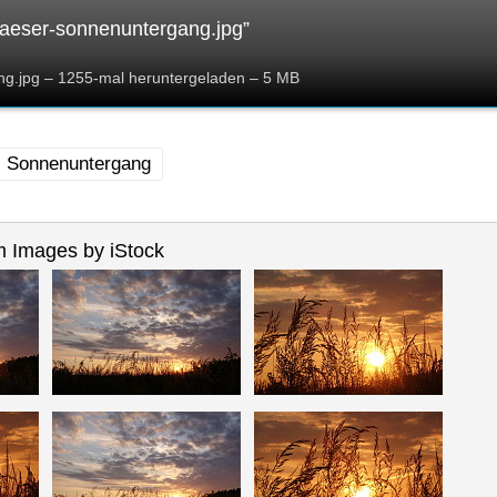
aeser-sonnenuntergang.jpg”
g.jpg – 1255-mal heruntergeladen – 5 MB
Sonnenuntergang
 Images by iStock