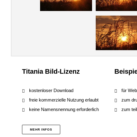
Titania Bild-Lizenz
Beispie
kostenloser Download
für Web
freie kommerzielle Nutzung erlaubt
zum druc
keine Namensnennung erforderlich
zum tei
MEHR INFOS