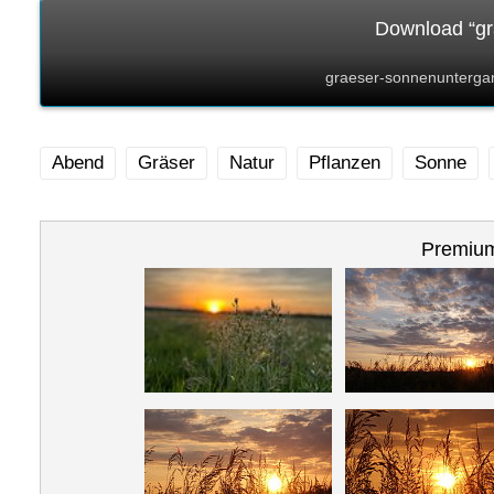
Download “gr
graeser-sonnenuntergan
Abend
Gräser
Natur
Pflanzen
Sonne
Premium