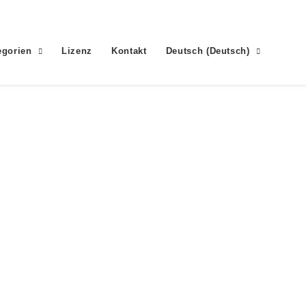
egorien
Lizenz
Kontakt
Deutsch
(
Deutsch
)