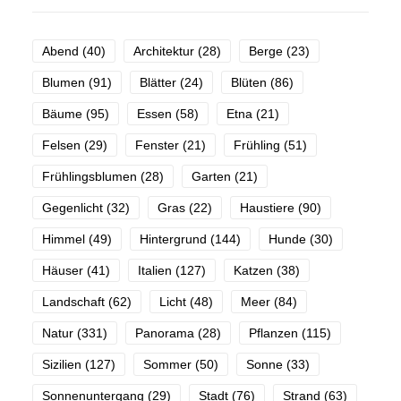
Abend
(40)
Architektur
(28)
Berge
(23)
Blumen
(91)
Blätter
(24)
Blüten
(86)
Bäume
(95)
Essen
(58)
Etna
(21)
Felsen
(29)
Fenster
(21)
Frühling
(51)
Frühlingsblumen
(28)
Garten
(21)
Gegenlicht
(32)
Gras
(22)
Haustiere
(90)
Himmel
(49)
Hintergrund
(144)
Hunde
(30)
Häuser
(41)
Italien
(127)
Katzen
(38)
Landschaft
(62)
Licht
(48)
Meer
(84)
Natur
(331)
Panorama
(28)
Pflanzen
(115)
Sizilien
(127)
Sommer
(50)
Sonne
(33)
Sonnenuntergang
(29)
Stadt
(76)
Strand
(63)