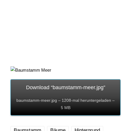
Download “baumstamm-meer.jpg”
baumstamm-meer.jpg – 1208-mal heruntergeladen –
5 MB
Baumstamm
Bäume
Hintergrund