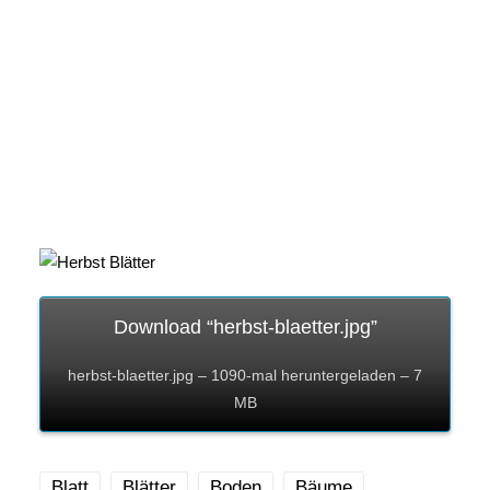
Download “herbst-blaetter.jpg”
herbst-blaetter.jpg – 1090-mal heruntergeladen – 7
MB
Blatt
Blätter
Boden
Bäume