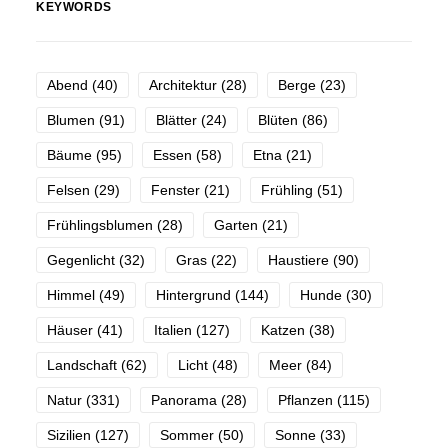
KEYWORDS
Abend
(40)
Architektur
(28)
Berge
(23)
Blumen
(91)
Blätter
(24)
Blüten
(86)
Bäume
(95)
Essen
(58)
Etna
(21)
Felsen
(29)
Fenster
(21)
Frühling
(51)
Frühlingsblumen
(28)
Garten
(21)
Gegenlicht
(32)
Gras
(22)
Haustiere
(90)
Himmel
(49)
Hintergrund
(144)
Hunde
(30)
Häuser
(41)
Italien
(127)
Katzen
(38)
Landschaft
(62)
Licht
(48)
Meer
(84)
Natur
(331)
Panorama
(28)
Pflanzen
(115)
Sizilien
(127)
Sommer
(50)
Sonne
(33)