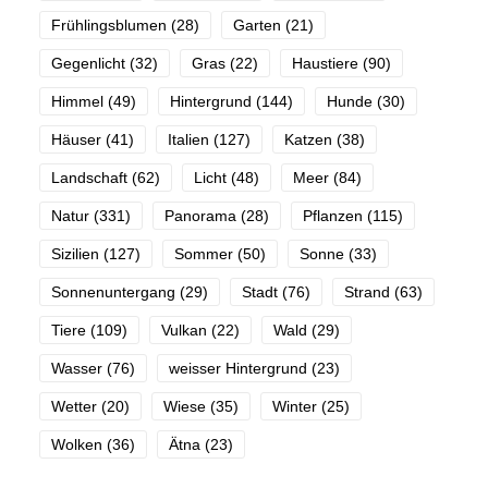
Frühlingsblumen
(28)
Garten
(21)
Gegenlicht
(32)
Gras
(22)
Haustiere
(90)
Himmel
(49)
Hintergrund
(144)
Hunde
(30)
Häuser
(41)
Italien
(127)
Katzen
(38)
Landschaft
(62)
Licht
(48)
Meer
(84)
Natur
(331)
Panorama
(28)
Pflanzen
(115)
Sizilien
(127)
Sommer
(50)
Sonne
(33)
Sonnenuntergang
(29)
Stadt
(76)
Strand
(63)
Tiere
(109)
Vulkan
(22)
Wald
(29)
Wasser
(76)
weisser Hintergrund
(23)
Wetter
(20)
Wiese
(35)
Winter
(25)
Wolken
(36)
Ätna
(23)