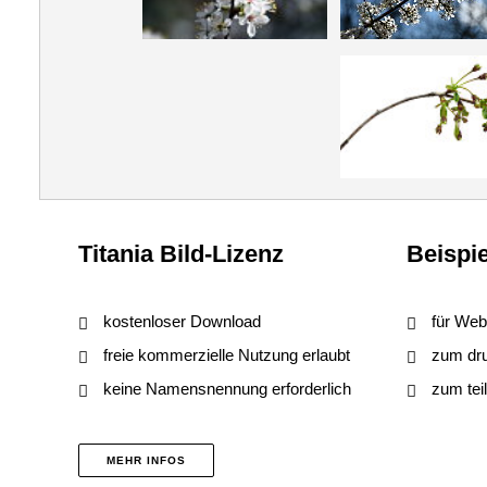
Titania Bild-Lizenz
Beispie
kostenloser Download
für Web
freie kommerzielle Nutzung erlaubt
zum druc
keine Namensnennung erforderlich
zum tei
MEHR INFOS