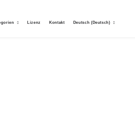
egorien
Lizenz
Kontakt
Deutsch
(
Deutsch
)