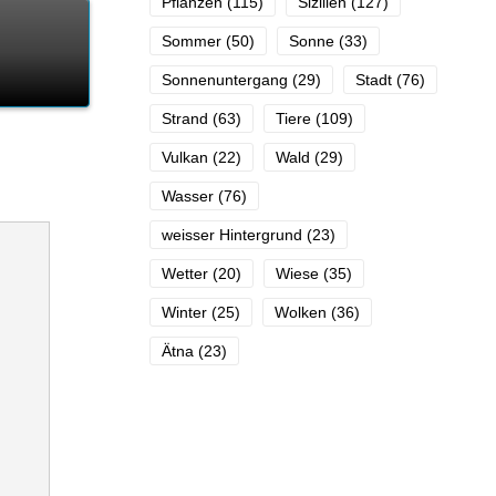
Pflanzen
(115)
Sizilien
(127)
Sommer
(50)
Sonne
(33)
Sonnenuntergang
(29)
Stadt
(76)
Strand
(63)
Tiere
(109)
Vulkan
(22)
Wald
(29)
Wasser
(76)
weisser Hintergrund
(23)
Wetter
(20)
Wiese
(35)
Winter
(25)
Wolken
(36)
Ätna
(23)