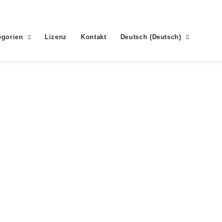
egorien
Lizenz
Kontakt
Deutsch
(
Deutsch
)