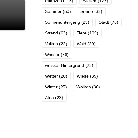
Pflanzen
(115)
Sizilien
(127)
Sommer
(50)
Sonne
(33)
Sonnenuntergang
(29)
Stadt
(76)
Strand
(63)
Tiere
(109)
Vulkan
(22)
Wald
(29)
Wasser
(76)
weisser Hintergrund
(23)
Wetter
(20)
Wiese
(35)
Winter
(25)
Wolken
(36)
Ätna
(23)