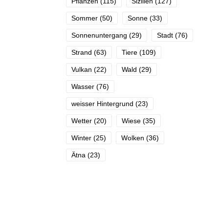
Pflanzen
(115)
Sizilien
(127)
Sommer
(50)
Sonne
(33)
Sonnenuntergang
(29)
Stadt
(76)
Strand
(63)
Tiere
(109)
Vulkan
(22)
Wald
(29)
Wasser
(76)
weisser Hintergrund
(23)
Wetter
(20)
Wiese
(35)
Winter
(25)
Wolken
(36)
Ätna
(23)