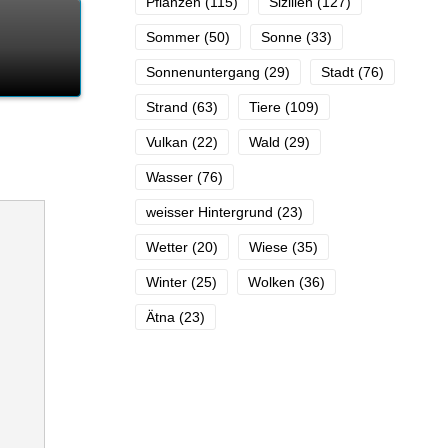
Pflanzen
(115)
Sizilien
(127)
Sommer
(50)
Sonne
(33)
Sonnenuntergang
(29)
Stadt
(76)
Strand
(63)
Tiere
(109)
Vulkan
(22)
Wald
(29)
Wasser
(76)
weisser Hintergrund
(23)
Wetter
(20)
Wiese
(35)
Winter
(25)
Wolken
(36)
Ätna
(23)