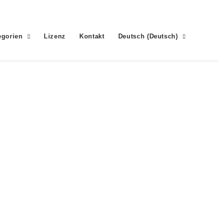
egorien
Lizenz
Kontakt
Deutsch
(
Deutsch
)