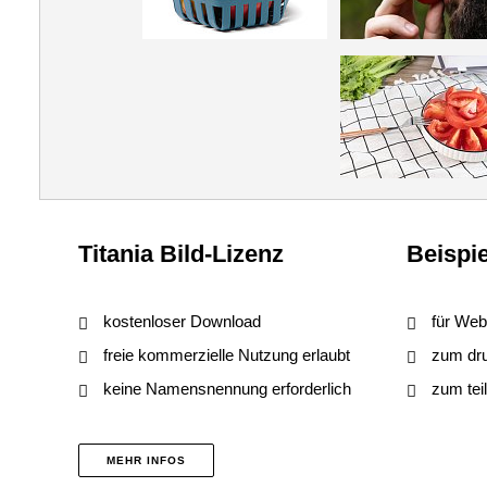
Titania Bild-Lizenz
Beispie
kostenloser Download
für Web
freie kommerzielle Nutzung erlaubt
zum druc
keine Namensnennung erforderlich
zum tei
MEHR INFOS