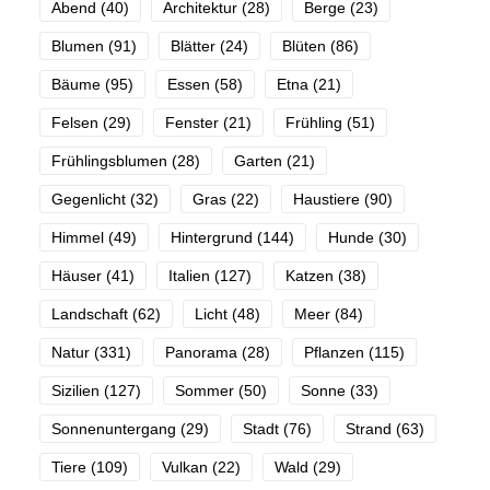
Abend
(40)
Architektur
(28)
Berge
(23)
Blumen
(91)
Blätter
(24)
Blüten
(86)
Bäume
(95)
Essen
(58)
Etna
(21)
Felsen
(29)
Fenster
(21)
Frühling
(51)
Frühlingsblumen
(28)
Garten
(21)
Gegenlicht
(32)
Gras
(22)
Haustiere
(90)
Himmel
(49)
Hintergrund
(144)
Hunde
(30)
Häuser
(41)
Italien
(127)
Katzen
(38)
Landschaft
(62)
Licht
(48)
Meer
(84)
Natur
(331)
Panorama
(28)
Pflanzen
(115)
Sizilien
(127)
Sommer
(50)
Sonne
(33)
Sonnenuntergang
(29)
Stadt
(76)
Strand
(63)
Tiere
(109)
Vulkan
(22)
Wald
(29)