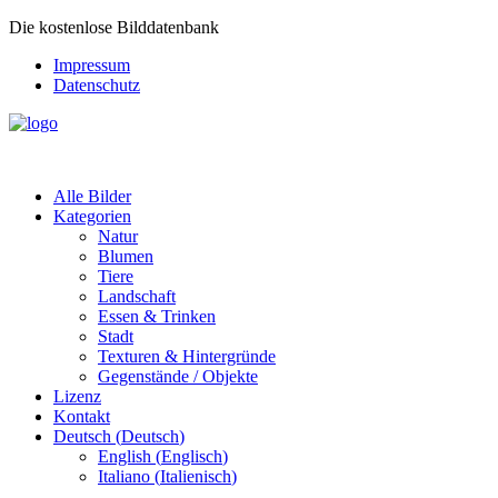
Die kostenlose Bilddatenbank
Impressum
Datenschutz
Alle Bilder
Kategorien
Natur
Blumen
Tiere
Landschaft
Essen & Trinken
Stadt
Texturen & Hintergründe
Gegenstände / Objekte
Lizenz
Kontakt
Deutsch
(
Deutsch
)
English
(
Englisch
)
Italiano
(
Italienisch
)