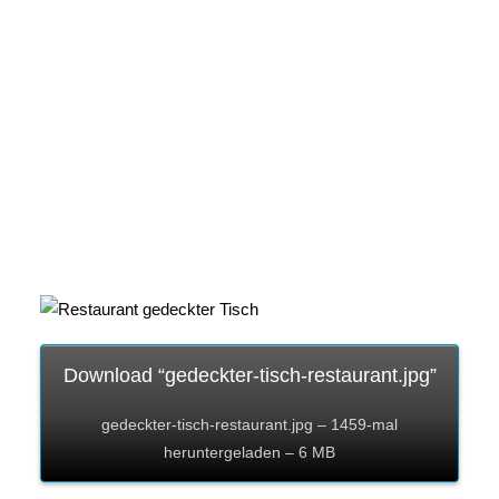
Download “gedeckter-tisch-restaurant.jpg”
gedeckter-tisch-restaurant.jpg – 1459-mal
heruntergeladen – 6 MB