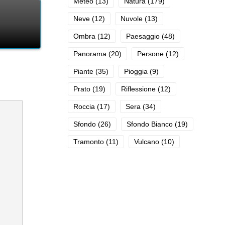
Meteo
(13)
Natura
(179)
Neve
(12)
Nuvole
(13)
Ombra
(12)
Paesaggio
(48)
Panorama
(20)
Persone
(12)
Piante
(35)
Pioggia
(9)
Prato
(19)
Riflessione
(12)
Roccia
(17)
Sera
(34)
Sfondo
(26)
Sfondo Bianco
(19)
Tramonto
(11)
Vulcano
(10)