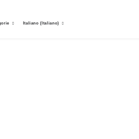
gorie
Italiano
(
Italiano
)