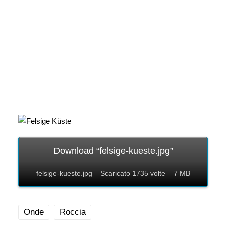
Download “felsige-kueste.jpg”
felsige-kueste.jpg – Scaricato 1735 volte – 7 MB
Onde
Roccia