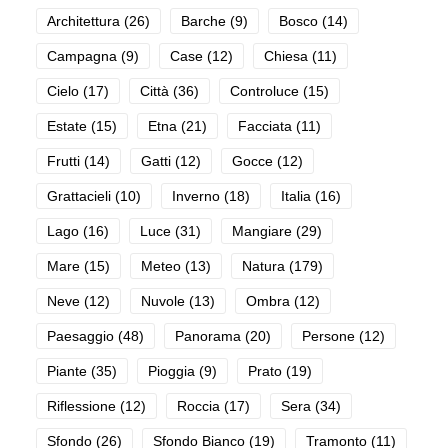
Architettura
(26)
Barche
(9)
Bosco
(14)
Campagna
(9)
Case
(12)
Chiesa
(11)
Cielo
(17)
Città
(36)
Controluce
(15)
Estate
(15)
Etna
(21)
Facciata
(11)
Frutti
(14)
Gatti
(12)
Gocce
(12)
Grattacieli
(10)
Inverno
(18)
Italia
(16)
Lago
(16)
Luce
(31)
Mangiare
(29)
Mare
(15)
Meteo
(13)
Natura
(179)
Neve
(12)
Nuvole
(13)
Ombra
(12)
Paesaggio
(48)
Panorama
(20)
Persone
(12)
Piante
(35)
Pioggia
(9)
Prato
(19)
Riflessione
(12)
Roccia
(17)
Sera
(34)
Sfondo
(26)
Sfondo Bianco
(19)
Tramonto
(11)