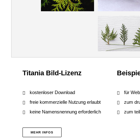
Titania Bild-Lizenz
Beispie
kostenloser Download
für Web
freie kommerzielle Nutzung erlaubt
zum druc
keine Namensnennung erforderlich
zum tei
MEHR INFOS