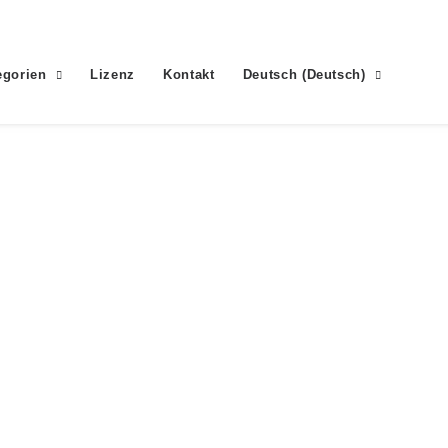
egorien
Lizenz
Kontakt
Deutsch
(
Deutsch
)