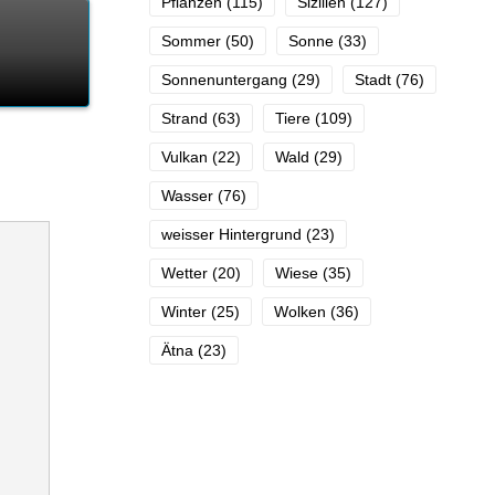
Pflanzen
(115)
Sizilien
(127)
Sommer
(50)
Sonne
(33)
Sonnenuntergang
(29)
Stadt
(76)
Strand
(63)
Tiere
(109)
Vulkan
(22)
Wald
(29)
Wasser
(76)
weisser Hintergrund
(23)
Wetter
(20)
Wiese
(35)
Winter
(25)
Wolken
(36)
Ätna
(23)