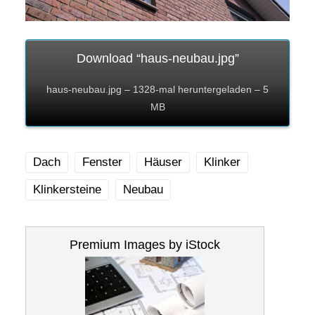
Download “haus-neubau.jpg”
haus-neubau.jpg – 1328-mal heruntergeladen – 5
MB
Dach
Fenster
Häuser
Klinker
Klinkersteine
Neubau
Premium Images by iStock