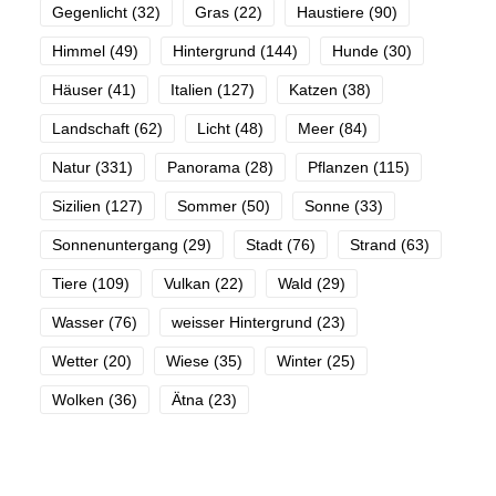
Gegenlicht
(32)
Gras
(22)
Haustiere
(90)
Himmel
(49)
Hintergrund
(144)
Hunde
(30)
Häuser
(41)
Italien
(127)
Katzen
(38)
Landschaft
(62)
Licht
(48)
Meer
(84)
Natur
(331)
Panorama
(28)
Pflanzen
(115)
Sizilien
(127)
Sommer
(50)
Sonne
(33)
Sonnenuntergang
(29)
Stadt
(76)
Strand
(63)
Tiere
(109)
Vulkan
(22)
Wald
(29)
Wasser
(76)
weisser Hintergrund
(23)
Wetter
(20)
Wiese
(35)
Winter
(25)
Wolken
(36)
Ätna
(23)