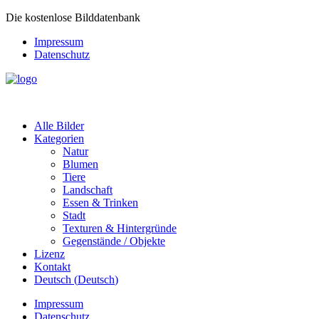
Die kostenlose Bilddatenbank
Impressum
Datenschutz
Alle Bilder
Kategorien
Natur
Blumen
Tiere
Landschaft
Essen & Trinken
Stadt
Texturen & Hintergründe
Gegenstände / Objekte
Lizenz
Kontakt
Deutsch
(
Deutsch
)
Impressum
Datenschutz