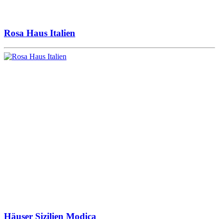
Rosa Haus Italien
Häuser Sizilien Modica