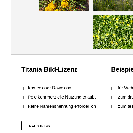
Titania Bild-Lizenz
Beispie
kostenloser Download
für Web
freie kommerzielle Nutzung erlaubt
zum druc
keine Namensnennung erforderlich
zum tei
MEHR INFOS