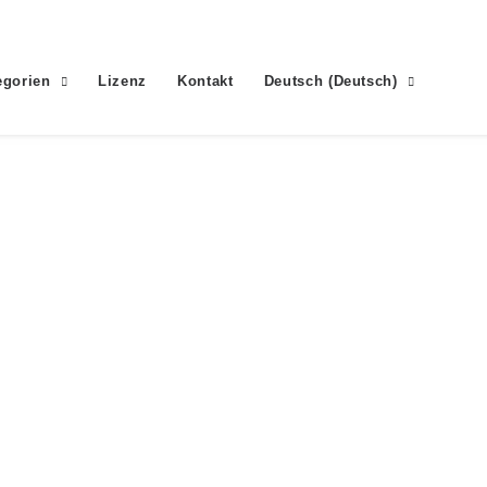
egorien
Lizenz
Kontakt
Deutsch
(
Deutsch
)