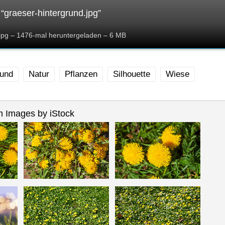
“graeser-hintergrund.jpg”
.jpg – 1476-mal heruntergeladen – 6 MB
rund
Natur
Pflanzen
Silhouette
Wiese
 Images by iStock