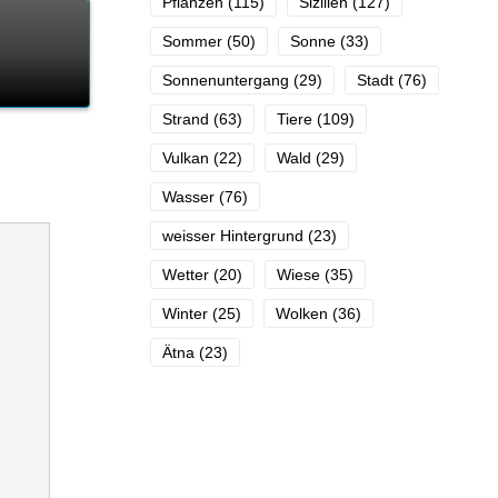
Pflanzen
(115)
Sizilien
(127)
Sommer
(50)
Sonne
(33)
Sonnenuntergang
(29)
Stadt
(76)
Strand
(63)
Tiere
(109)
Vulkan
(22)
Wald
(29)
Wasser
(76)
weisser Hintergrund
(23)
Wetter
(20)
Wiese
(35)
Winter
(25)
Wolken
(36)
Ätna
(23)