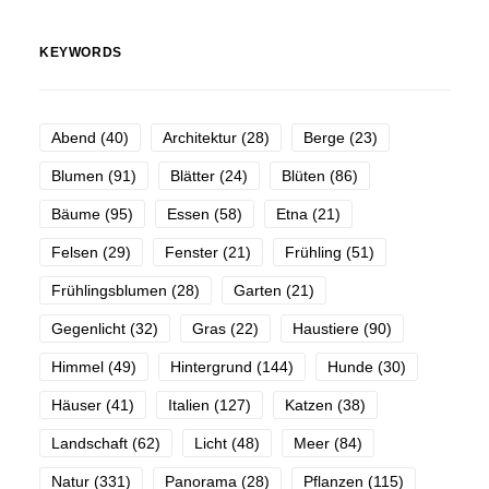
KEYWORDS
Abend
(40)
Architektur
(28)
Berge
(23)
Blumen
(91)
Blätter
(24)
Blüten
(86)
Bäume
(95)
Essen
(58)
Etna
(21)
Felsen
(29)
Fenster
(21)
Frühling
(51)
Frühlingsblumen
(28)
Garten
(21)
Gegenlicht
(32)
Gras
(22)
Haustiere
(90)
Himmel
(49)
Hintergrund
(144)
Hunde
(30)
Häuser
(41)
Italien
(127)
Katzen
(38)
Landschaft
(62)
Licht
(48)
Meer
(84)
Natur
(331)
Panorama
(28)
Pflanzen
(115)