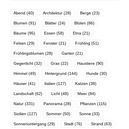
Abend
(40)
Architektur
(28)
Berge
(23)
Blumen
(91)
Blätter
(24)
Blüten
(86)
Bäume
(95)
Essen
(58)
Etna
(21)
Felsen
(29)
Fenster
(21)
Frühling
(51)
Frühlingsblumen
(28)
Garten
(21)
Gegenlicht
(32)
Gras
(22)
Haustiere
(90)
Himmel
(49)
Hintergrund
(144)
Hunde
(30)
Häuser
(41)
Italien
(127)
Katzen
(38)
Landschaft
(62)
Licht
(48)
Meer
(84)
Natur
(331)
Panorama
(28)
Pflanzen
(115)
Sizilien
(127)
Sommer
(50)
Sonne
(33)
Sonnenuntergang
(29)
Stadt
(76)
Strand
(63)