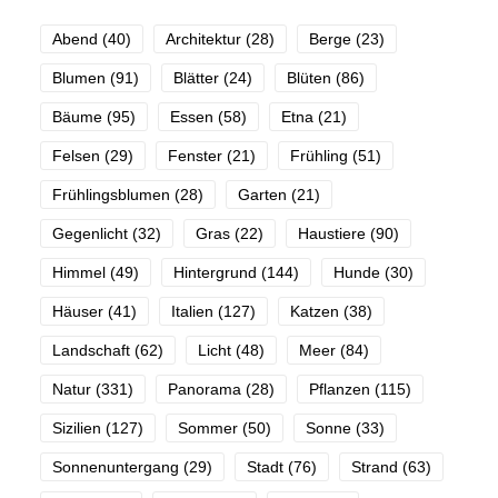
Abend
(40)
Architektur
(28)
Berge
(23)
Blumen
(91)
Blätter
(24)
Blüten
(86)
Bäume
(95)
Essen
(58)
Etna
(21)
Felsen
(29)
Fenster
(21)
Frühling
(51)
Frühlingsblumen
(28)
Garten
(21)
Gegenlicht
(32)
Gras
(22)
Haustiere
(90)
Himmel
(49)
Hintergrund
(144)
Hunde
(30)
Häuser
(41)
Italien
(127)
Katzen
(38)
Landschaft
(62)
Licht
(48)
Meer
(84)
Natur
(331)
Panorama
(28)
Pflanzen
(115)
Sizilien
(127)
Sommer
(50)
Sonne
(33)
Sonnenuntergang
(29)
Stadt
(76)
Strand
(63)