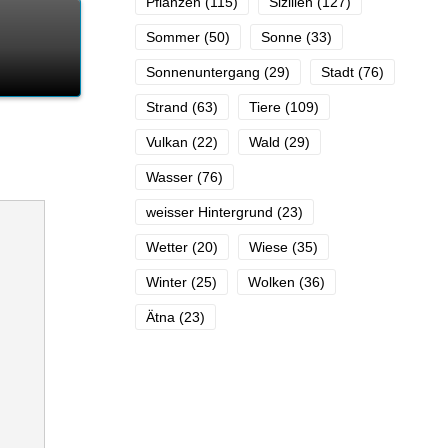
Pflanzen
(115)
Sizilien
(127)
Sommer
(50)
Sonne
(33)
Sonnenuntergang
(29)
Stadt
(76)
Strand
(63)
Tiere
(109)
Vulkan
(22)
Wald
(29)
Wasser
(76)
weisser Hintergrund
(23)
Wetter
(20)
Wiese
(35)
Winter
(25)
Wolken
(36)
Ätna
(23)