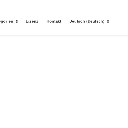
egorien
Lizenz
Kontakt
Deutsch
(
Deutsch
)