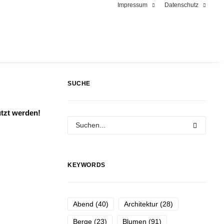
Impressum
Datenschutz
SUCHE
utzt werden!
KEYWORDS
Abend
(40)
Architektur
(28)
Berge
(23)
Blumen
(91)