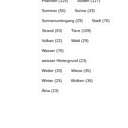
Pflanzen
(115)
Sizilien
(127)
Sommer
(50)
Sonne
(33)
Sonnenuntergang
(29)
Stadt
(76)
Strand
(63)
Tiere
(109)
Vulkan
(22)
Wald
(29)
Wasser
(76)
weisser Hintergrund
(23)
Wetter
(20)
Wiese
(35)
Winter
(25)
Wolken
(36)
Ätna
(23)