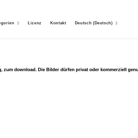
egorien
Lizenz
Kontakt
Deutsch
(
Deutsch
)
ng, zum download. Die Bilder dürfen privat oder kommerziell gen