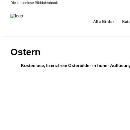
Die kostenlose Bilddatenbank
Alle Bilder
Kat
Ostern
Kostenlose, lizenzfreie Osterbilder in hoher Auflösu