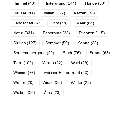
Himmel
(49)
Hintergrund
(144)
Hunde
(30)
Häuser
(41)
Italien
(127)
Katzen
(38)
Landschaft
(62)
Licht
(48)
Meer
(84)
Natur
(331)
Panorama
(28)
Pflanzen
(115)
Sizilien
(127)
Sommer
(50)
Sonne
(33)
Sonnenuntergang
(29)
Stadt
(76)
Strand
(63)
Tiere
(109)
Vulkan
(22)
Wald
(29)
Wasser
(76)
weisser Hintergrund
(23)
Wetter
(20)
Wiese
(35)
Winter
(25)
Wolken
(36)
Ätna
(23)