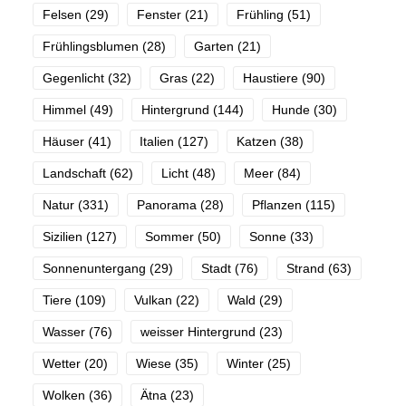
Felsen
(29)
Fenster
(21)
Frühling
(51)
Frühlingsblumen
(28)
Garten
(21)
Gegenlicht
(32)
Gras
(22)
Haustiere
(90)
Himmel
(49)
Hintergrund
(144)
Hunde
(30)
Häuser
(41)
Italien
(127)
Katzen
(38)
Landschaft
(62)
Licht
(48)
Meer
(84)
Natur
(331)
Panorama
(28)
Pflanzen
(115)
Sizilien
(127)
Sommer
(50)
Sonne
(33)
Sonnenuntergang
(29)
Stadt
(76)
Strand
(63)
Tiere
(109)
Vulkan
(22)
Wald
(29)
Wasser
(76)
weisser Hintergrund
(23)
Wetter
(20)
Wiese
(35)
Winter
(25)
Wolken
(36)
Ätna
(23)