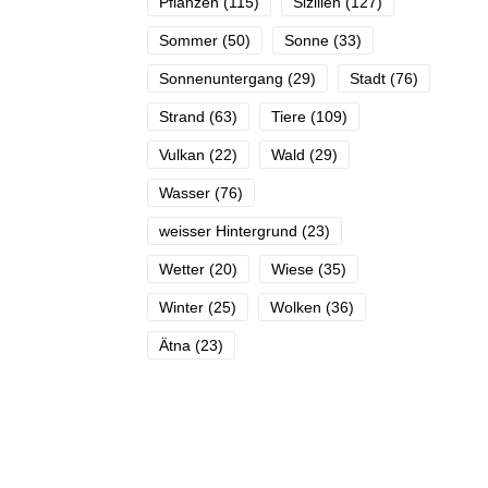
Pflanzen
(115)
Sizilien
(127)
Sommer
(50)
Sonne
(33)
Sonnenuntergang
(29)
Stadt
(76)
Strand
(63)
Tiere
(109)
Vulkan
(22)
Wald
(29)
Wasser
(76)
weisser Hintergrund
(23)
Wetter
(20)
Wiese
(35)
Winter
(25)
Wolken
(36)
Ätna
(23)