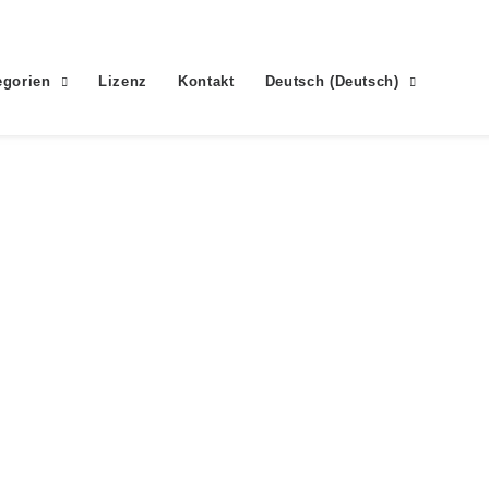
egorien
Lizenz
Kontakt
Deutsch
(
Deutsch
)