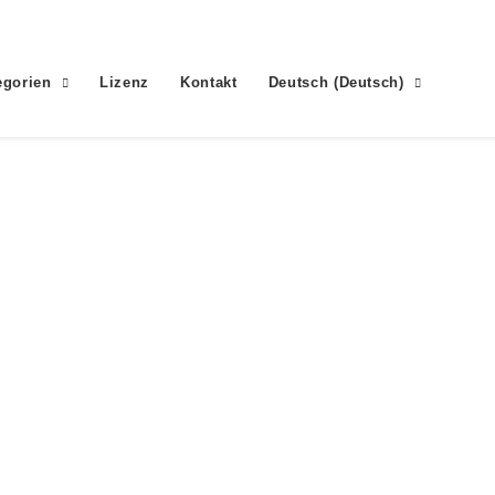
egorien
Lizenz
Kontakt
Deutsch
(
Deutsch
)