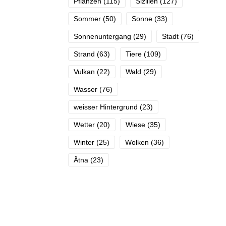
Pflanzen
(115)
Sizilien
(127)
Sommer
(50)
Sonne
(33)
Sonnenuntergang
(29)
Stadt
(76)
Strand
(63)
Tiere
(109)
Vulkan
(22)
Wald
(29)
Wasser
(76)
weisser Hintergrund
(23)
Wetter
(20)
Wiese
(35)
Winter
(25)
Wolken
(36)
Ätna
(23)