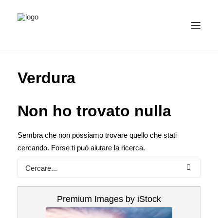
IMMAGINI
Verdura
CATEGORIE
ITALIANO
(
ITALIANO
)
Non ho trovato nulla
IMPRINT / CONTATTO
Sembra che non possiamo trovare quello che stati
PRIVACY
cercando. Forse ti può aiutare la ricerca.
Premium Images by iStock