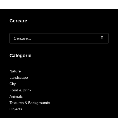
Cercare
Categorie
Nature
Landscape
City
Food & Drink
Animals
Textures & Backgrounds
Objects