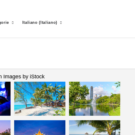
gorie
Italiano
(
Italiano
)
 Images by iStock