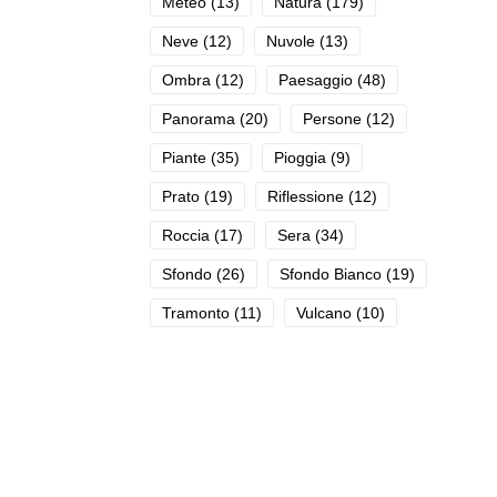
Meteo
(13)
Natura
(179)
Neve
(12)
Nuvole
(13)
Ombra
(12)
Paesaggio
(48)
Panorama
(20)
Persone
(12)
Piante
(35)
Pioggia
(9)
Prato
(19)
Riflessione
(12)
Roccia
(17)
Sera
(34)
Sfondo
(26)
Sfondo Bianco
(19)
Tramonto
(11)
Vulcano
(10)