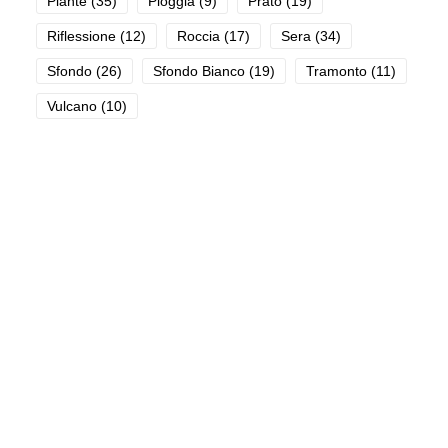
Piante
(35)
Pioggia
(9)
Prato
(19)
Riflessione
(12)
Roccia
(17)
Sera
(34)
Sfondo
(26)
Sfondo Bianco
(19)
Tramonto
(11)
Vulcano
(10)