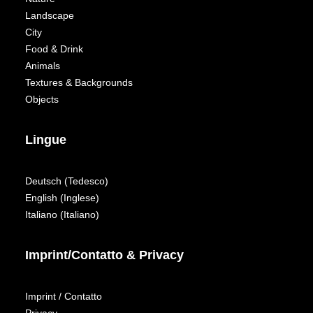
Landscape
City
Food & Drink
Animals
Textures & Backgrounds
Objects
Lingue
Deutsch
(
Tedesco
)
English
(
Inglese
)
Italiano
(
Italiano
)
Imprint/Contatto & Privacy
Imprint / Contatto