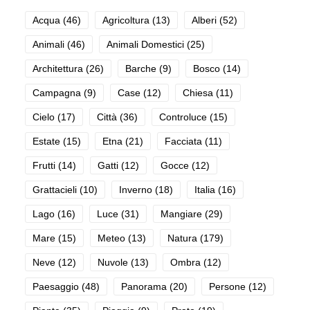
Acqua
(46)
Agricoltura
(13)
Alberi
(52)
Animali
(46)
Animali Domestici
(25)
Architettura
(26)
Barche
(9)
Bosco
(14)
Campagna
(9)
Case
(12)
Chiesa
(11)
Cielo
(17)
Città
(36)
Controluce
(15)
Estate
(15)
Etna
(21)
Facciata
(11)
Frutti
(14)
Gatti
(12)
Gocce
(12)
Grattacieli
(10)
Inverno
(18)
Italia
(16)
Lago
(16)
Luce
(31)
Mangiare
(29)
Mare
(15)
Meteo
(13)
Natura
(179)
Neve
(12)
Nuvole
(13)
Ombra
(12)
Paesaggio
(48)
Panorama
(20)
Persone
(12)