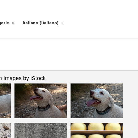
gorie
Italiano
(
Italiano
)
 Images by iStock