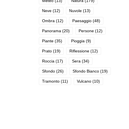
Meteo
(13)
Natura
(179)
Neve
(12)
Nuvole
(13)
Ombra
(12)
Paesaggio
(48)
Panorama
(20)
Persone
(12)
Piante
(35)
Pioggia
(9)
Prato
(19)
Riflessione
(12)
Roccia
(17)
Sera
(34)
Sfondo
(26)
Sfondo Bianco
(19)
Tramonto
(11)
Vulcano
(10)