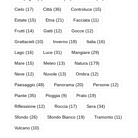
Cielo
(17)
Città
(36)
Controluce
(15)
Estate
(15)
Etna
(21)
Facciata
(11)
Frutti
(14)
Gatti
(12)
Gocce
(12)
Grattacieli
(10)
Inverno
(18)
Italia
(16)
Lago
(16)
Luce
(31)
Mangiare
(29)
Mare
(15)
Meteo
(13)
Natura
(179)
Neve
(12)
Nuvole
(13)
Ombra
(12)
Paesaggio
(48)
Panorama
(20)
Persone
(12)
Piante
(35)
Pioggia
(9)
Prato
(19)
Riflessione
(12)
Roccia
(17)
Sera
(34)
Sfondo
(26)
Sfondo Bianco
(19)
Tramonto
(11)
Vulcano
(10)