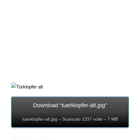
Download “tuerklopfer-alt.jpg”
tuerklopfer-alt.jpg – Scaricato 1337 volte – 7 MB