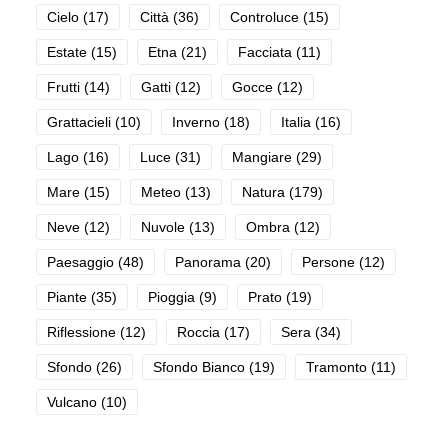
Cielo
(17)
Città
(36)
Controluce
(15)
Estate
(15)
Etna
(21)
Facciata
(11)
Frutti
(14)
Gatti
(12)
Gocce
(12)
Grattacieli
(10)
Inverno
(18)
Italia
(16)
Lago
(16)
Luce
(31)
Mangiare
(29)
Mare
(15)
Meteo
(13)
Natura
(179)
Neve
(12)
Nuvole
(13)
Ombra
(12)
Paesaggio
(48)
Panorama
(20)
Persone
(12)
Piante
(35)
Pioggia
(9)
Prato
(19)
Riflessione
(12)
Roccia
(17)
Sera
(34)
Sfondo
(26)
Sfondo Bianco
(19)
Tramonto
(11)
Vulcano
(10)