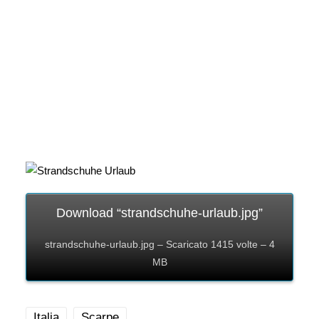
Download “strandschuhe-urlaub.jpg”
strandschuhe-urlaub.jpg – Scaricato 1415 volte – 4
MB
Italia
Scarpe