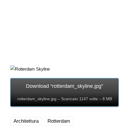
Download “rotterdam_skyline.jpg”
rotterdam_skyline.jpg – Scaricato 1147 volte – 8 MB
Architettura
Rotterdam