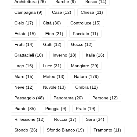
Architettura
(26)
Barche
(9)
Bosco
(14)
Campagna
(9)
Case
(12)
Chiesa
(11)
Cielo
(17)
Città
(36)
Controluce
(15)
Estate
(15)
Etna
(21)
Facciata
(11)
Frutti
(14)
Gatti
(12)
Gocce
(12)
Grattacieli
(10)
Inverno
(18)
Italia
(16)
Lago
(16)
Luce
(31)
Mangiare
(29)
Mare
(15)
Meteo
(13)
Natura
(179)
Neve
(12)
Nuvole
(13)
Ombra
(12)
Paesaggio
(48)
Panorama
(20)
Persone
(12)
Piante
(35)
Pioggia
(9)
Prato
(19)
Riflessione
(12)
Roccia
(17)
Sera
(34)
Sfondo
(26)
Sfondo Bianco
(19)
Tramonto
(11)