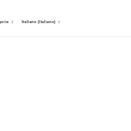
gorie
Italiano
(
Italiano
)