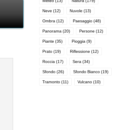
Meteo
(13)
Natura
(179)
Neve
(12)
Nuvole
(13)
Ombra
(12)
Paesaggio
(48)
Panorama
(20)
Persone
(12)
Piante
(35)
Pioggia
(9)
Prato
(19)
Riflessione
(12)
Roccia
(17)
Sera
(34)
Sfondo
(26)
Sfondo Bianco
(19)
Tramonto
(11)
Vulcano
(10)