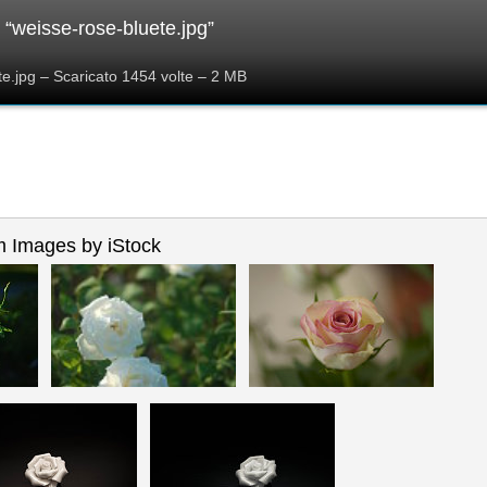
“weisse-rose-bluete.jpg”
te.jpg – Scaricato 1454 volte – 2 MB
 Images by iStock