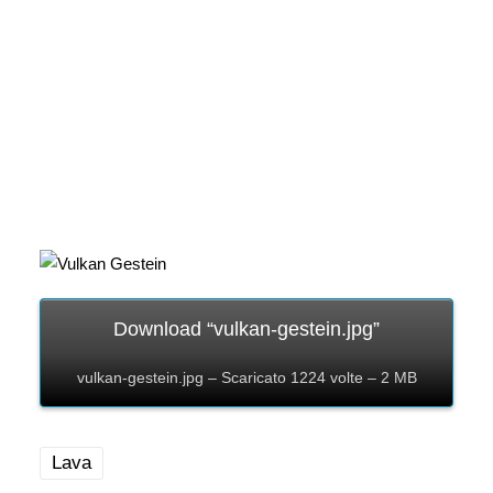
Download “vulkan-gestein.jpg”
vulkan-gestein.jpg – Scaricato 1224 volte – 2 MB
Lava