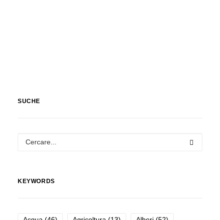
Natura
SUCHE
KEYWORDS
Acqua
(46)
Agricoltura
(13)
Alberi
(52)