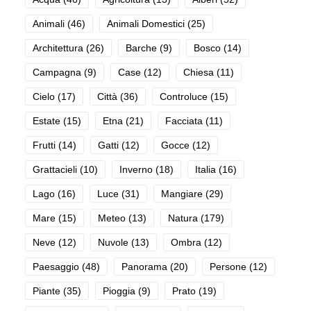
Animali
(46)
Animali Domestici
(25)
Architettura
(26)
Barche
(9)
Bosco
(14)
Campagna
(9)
Case
(12)
Chiesa
(11)
Cielo
(17)
Città
(36)
Controluce
(15)
Estate
(15)
Etna
(21)
Facciata
(11)
Frutti
(14)
Gatti
(12)
Gocce
(12)
Grattacieli
(10)
Inverno
(18)
Italia
(16)
Lago
(16)
Luce
(31)
Mangiare
(29)
Mare
(15)
Meteo
(13)
Natura
(179)
Neve
(12)
Nuvole
(13)
Ombra
(12)
Paesaggio
(48)
Panorama
(20)
Persone
(12)
Piante
(35)
Pioggia
(9)
Prato
(19)