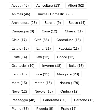
Acqua
(46)
Agricoltura
(13)
Alberi
(52)
Animali
(46)
Animali Domestici
(25)
Architettura
(26)
Barche
(9)
Bosco
(14)
Campagna
(9)
Case
(12)
Chiesa
(11)
Cielo
(17)
Città
(36)
Controluce
(15)
Estate
(15)
Etna
(21)
Facciata
(11)
Frutti
(14)
Gatti
(12)
Gocce
(12)
Grattacieli
(10)
Inverno
(18)
Italia
(16)
Lago
(16)
Luce
(31)
Mangiare
(29)
Mare
(15)
Meteo
(13)
Natura
(179)
Neve
(12)
Nuvole
(13)
Ombra
(12)
Paesaggio
(48)
Panorama
(20)
Persone
(12)
Piante
(35)
Pioggia
(9)
Prato
(19)