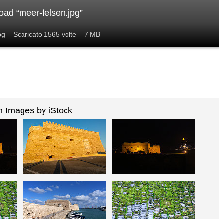
ad “meer-felsen.jpg”
pg – Scaricato 1565 volte – 7 MB
 Images by iStock