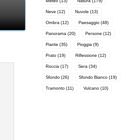
Meteo
(13)
Natura
(179)
Neve
(12)
Nuvole
(13)
Ombra
(12)
Paesaggio
(48)
Panorama
(20)
Persone
(12)
Piante
(35)
Pioggia
(9)
Prato
(19)
Riflessione
(12)
Roccia
(17)
Sera
(34)
Sfondo
(26)
Sfondo Bianco
(19)
Tramonto
(11)
Vulcano
(10)