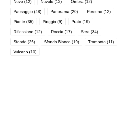
Neve
(12)
Nuvole
(13)
Ombra
(12)
Paesaggio
(48)
Panorama
(20)
Persone
(12)
Piante
(35)
Pioggia
(9)
Prato
(19)
Riflessione
(12)
Roccia
(17)
Sera
(34)
Sfondo
(26)
Sfondo Bianco
(19)
Tramonto
(11)
Vulcano
(10)