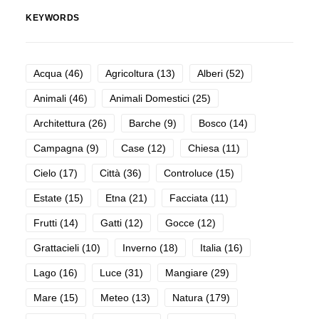
KEYWORDS
Acqua
(46)
Agricoltura
(13)
Alberi
(52)
Animali
(46)
Animali Domestici
(25)
Architettura
(26)
Barche
(9)
Bosco
(14)
Campagna
(9)
Case
(12)
Chiesa
(11)
Cielo
(17)
Città
(36)
Controluce
(15)
Estate
(15)
Etna
(21)
Facciata
(11)
Frutti
(14)
Gatti
(12)
Gocce
(12)
Grattacieli
(10)
Inverno
(18)
Italia
(16)
Lago
(16)
Luce
(31)
Mangiare
(29)
Mare
(15)
Meteo
(13)
Natura
(179)