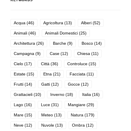
KEYWORDS
Acqua
(46)
Agricoltura
(13)
Alberi
(52)
Animali
(46)
Animali Domestici
(25)
Architettura
(26)
Barche
(9)
Bosco
(14)
Campagna
(9)
Case
(12)
Chiesa
(11)
Cielo
(17)
Città
(36)
Controluce
(15)
Estate
(15)
Etna
(21)
Facciata
(11)
Frutti
(14)
Gatti
(12)
Gocce
(12)
Grattacieli
(10)
Inverno
(18)
Italia
(16)
Lago
(16)
Luce
(31)
Mangiare
(29)
Mare
(15)
Meteo
(13)
Natura
(179)
Neve
(12)
Nuvole
(13)
Ombra
(12)