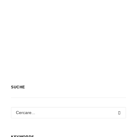
SUCHE