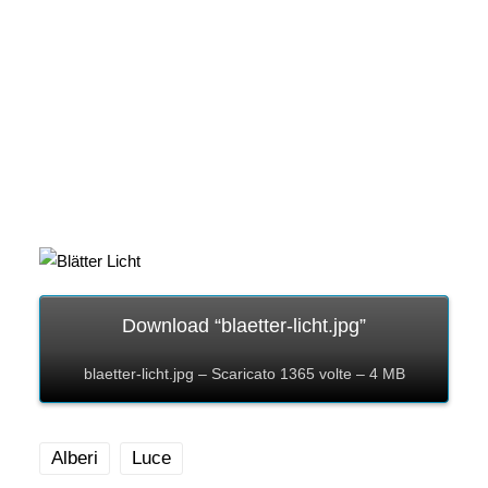
Download “blaetter-licht.jpg”
blaetter-licht.jpg – Scaricato 1365 volte – 4 MB
Alberi
Luce