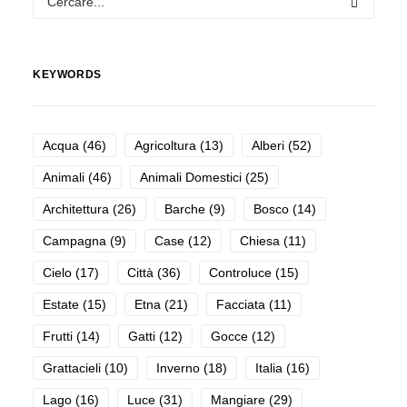
KEYWORDS
Acqua
(46)
Agricoltura
(13)
Alberi
(52)
Animali
(46)
Animali Domestici
(25)
Architettura
(26)
Barche
(9)
Bosco
(14)
Campagna
(9)
Case
(12)
Chiesa
(11)
Cielo
(17)
Città
(36)
Controluce
(15)
Estate
(15)
Etna
(21)
Facciata
(11)
Frutti
(14)
Gatti
(12)
Gocce
(12)
Grattacieli
(10)
Inverno
(18)
Italia
(16)
Lago
(16)
Luce
(31)
Mangiare
(29)