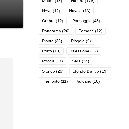
Meteo
(13)
Natura
(179)
Neve
(12)
Nuvole
(13)
Ombra
(12)
Paesaggio
(48)
Panorama
(20)
Persone
(12)
Piante
(35)
Pioggia
(9)
Prato
(19)
Riflessione
(12)
Roccia
(17)
Sera
(34)
Sfondo
(26)
Sfondo Bianco
(19)
Tramonto
(11)
Vulcano
(10)