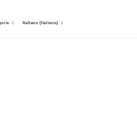
gorie
Italiano
(
Italiano
)