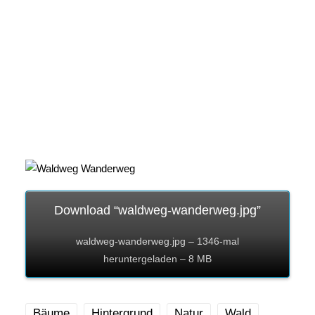
Download “waldweg-wanderweg.jpg”
waldweg-wanderweg.jpg – 1346-mal
heruntergeladen – 8 MB
Bäume
Hintergrund
Natur
Wald