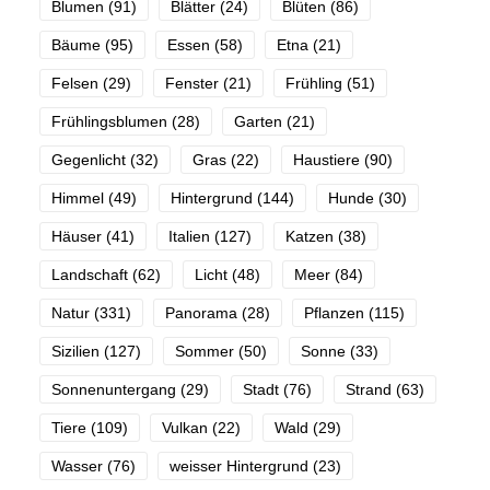
Blumen
(91)
Blätter
(24)
Blüten
(86)
Bäume
(95)
Essen
(58)
Etna
(21)
Felsen
(29)
Fenster
(21)
Frühling
(51)
Frühlingsblumen
(28)
Garten
(21)
Gegenlicht
(32)
Gras
(22)
Haustiere
(90)
Himmel
(49)
Hintergrund
(144)
Hunde
(30)
Häuser
(41)
Italien
(127)
Katzen
(38)
Landschaft
(62)
Licht
(48)
Meer
(84)
Natur
(331)
Panorama
(28)
Pflanzen
(115)
Sizilien
(127)
Sommer
(50)
Sonne
(33)
Sonnenuntergang
(29)
Stadt
(76)
Strand
(63)
Tiere
(109)
Vulkan
(22)
Wald
(29)
Wasser
(76)
weisser Hintergrund
(23)