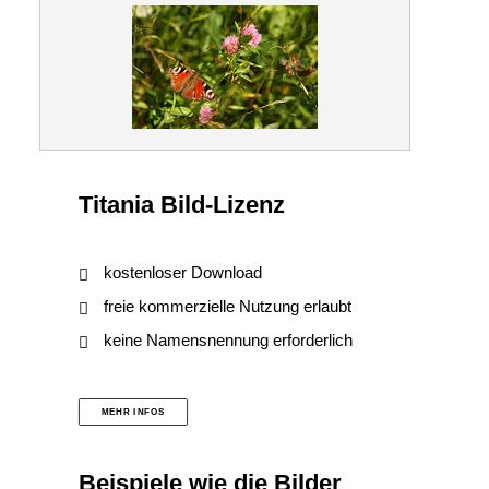
Titania Bild-Lizenz
kostenloser Download
freie kommerzielle Nutzung erlaubt
keine Namensnennung erforderlich
MEHR INFOS
Beispiele wie die Bilder