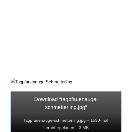
Download “tagpfauenauge-
schmetterling.jpg”
tagpfauenauge-schmetterling.jpg – 1590-mal
heruntergeladen – 3 MB