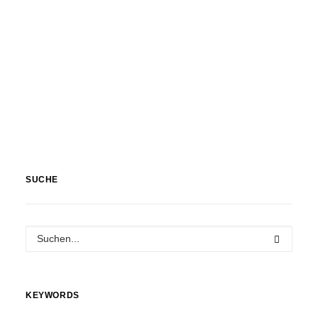
Gegenstände / Objekte
SUCHE
KEYWORDS