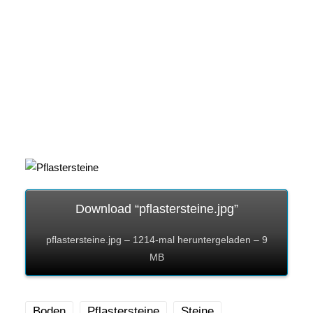
Download “pflastersteine.jpg”
pflastersteine.jpg – 1214-mal heruntergeladen – 9
MB
Boden
Pflastersteine
Steine