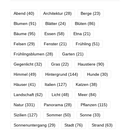
Abend
(40)
Architektur
(28)
Berge
(23)
Blumen
(91)
Blätter
(24)
Blüten
(86)
Bäume
(95)
Essen
(58)
Etna
(21)
Felsen
(29)
Fenster
(21)
Frühling
(51)
Frühlingsblumen
(28)
Garten
(21)
Gegenlicht
(32)
Gras
(22)
Haustiere
(90)
Himmel
(49)
Hintergrund
(144)
Hunde
(30)
Häuser
(41)
Italien
(127)
Katzen
(38)
Landschaft
(62)
Licht
(48)
Meer
(84)
Natur
(331)
Panorama
(28)
Pflanzen
(115)
Sizilien
(127)
Sommer
(50)
Sonne
(33)
Sonnenuntergang
(29)
Stadt
(76)
Strand
(63)